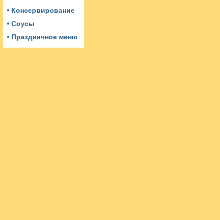
• Консервирование
• Соусы
• Праздничное меню