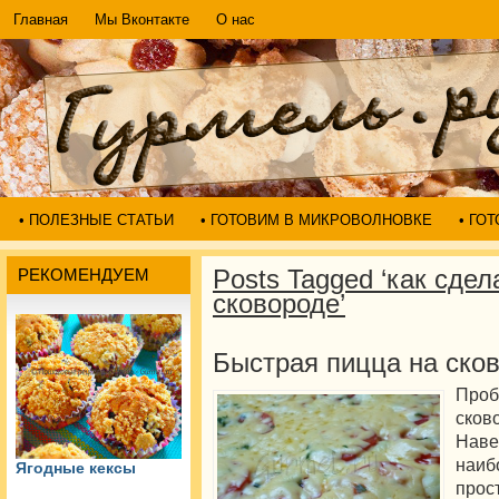
Главная
Мы Вконтакте
О нас
• ПОЛЕЗНЫЕ СТАТЬИ
• ГОТОВИМ В МИКРОВОЛНОВКЕ
• ГО
Posts Tagged ‘как сдел
РЕКОМЕНДУЕМ
сковороде’
Быстрая пицца на ско
Про
ско
Наве
наи
Ягодные кексы
про