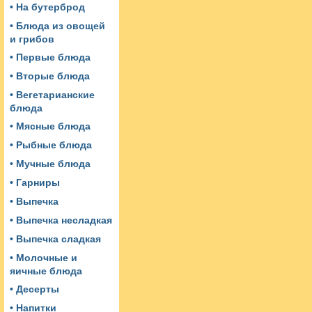
• На бутерброд
• Блюда из овощей
и грибов
• Первые блюда
• Вторые блюда
• Вегетарианские
блюда
• Мясные блюда
• Рыбные блюда
• Мучные блюда
• Гарниры
• Выпечка
• Выпечка несладкая
• Выпечка сладкая
• Молочные и
яичные блюда
• Десерты
• Напитки