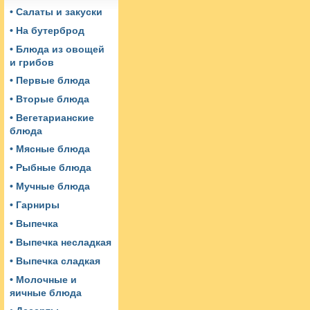
• Салаты и закуски
• На бутерброд
• Блюда из овощей
и грибов
• Первые блюда
• Вторые блюда
• Вегетарианские
блюда
• Мясные блюда
• Рыбные блюда
• Мучные блюда
• Гарниры
• Выпечка
• Выпечка несладкая
• Выпечка сладкая
• Молочные и
яичные блюда