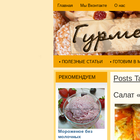
Главная
Мы Вконтакте
О нас
• ПОЛЕЗНЫЕ СТАТЬИ
• ГОТОВИМ В
Posts T
РЕКОМЕНДУЕМ
Салат «
Мороженое без
молочных