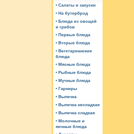
• Салаты и закуски
• На бутерброд
• Блюда из овощей
и грибов
• Первые блюда
• Вторые блюда
• Вегетарианские
блюда
• Мясные блюда
• Рыбные блюда
• Мучные блюда
• Гарниры
• Выпечка
• Выпечка несладкая
• Выпечка сладкая
• Молочные и
яичные блюда