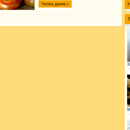
Читать далее »
Х
М