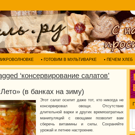
 МИКРОВОЛНОВКЕ
• ГОТОВИМ В МУЛЬТИВАРКЕ
• ПЕЧЕМ ХЛЕБ
agged ‘консервирование салатов’
Лето» (в банках на зиму)
Этот салат осилит даже тот, кто никогда не
консервировал овощи. Отсутствие
длительной варки и других времязатратных
манипуляций с овощами позволит вам
сберечь витамины и силы. Сохраняйте
урожай и летнее настроение.