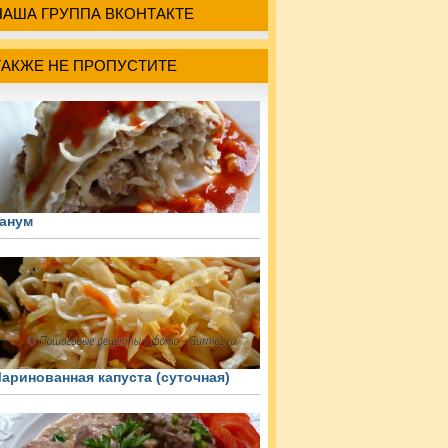
НАША ГРУППА ВКОНТАКТЕ
ТАКЖЕ НЕ ПРОПУСТИТЕ
анум
аринованная капуста (суточная)