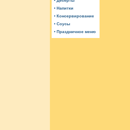
• Десерты
• Напитки
• Консервирование
• Соусы
• Праздничное меню