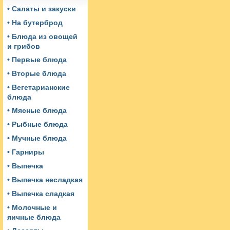
• Салаты и закуски
• На бутерброд
• Блюда из овощей
и грибов
• Первые блюда
• Вторые блюда
• Вегетарианские
блюда
• Мясные блюда
• Рыбные блюда
• Мучные блюда
• Гарниры
• Выпечка
• Выпечка несладкая
• Выпечка сладкая
• Молочные и
яичные блюда