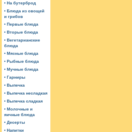
• На бутерброд
• Блюда из овощей
и грибов
• Первые блюда
• Вторые блюда
• Вегетарианские
блюда
• Мясные блюда
• Рыбные блюда
• Мучные блюда
• Гарниры
• Выпечка
• Выпечка несладкая
• Выпечка сладкая
• Молочные и
яичные блюда
• Десерты
• Напитки