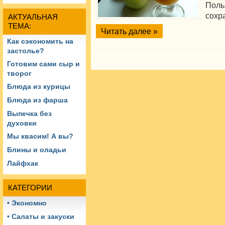
Поль
сохр
АКТУАЛЬНАЯ
ТЕМА:
Читать далее »
Как сэкономить на
застолье?
Готовим сами сыр и
творог
Блюда из курицы
Блюда из фарша
Выпечка без
духовки
Мы квасим! А вы?
Блины и оладьи
Лайфхак
КАТЕГОРИИ
• Экономно
• Салаты и закуски