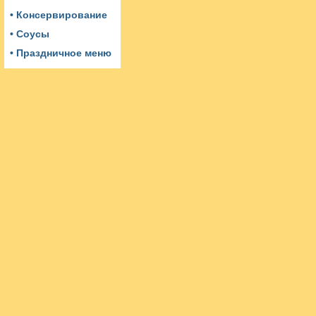
• Консервирование
• Соусы
• Праздничное меню