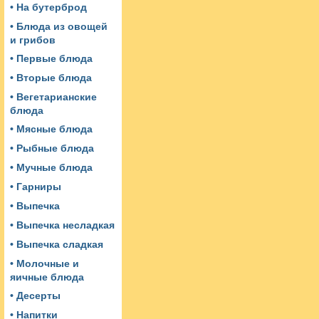
• На бутерброд
• Блюда из овощей
и грибов
• Первые блюда
• Вторые блюда
• Вегетарианские
блюда
• Мясные блюда
• Рыбные блюда
• Мучные блюда
• Гарниры
• Выпечка
• Выпечка несладкая
• Выпечка сладкая
• Молочные и
яичные блюда
• Десерты
• Напитки