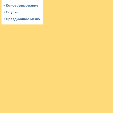
• Консервирование
• Соусы
• Праздничное меню