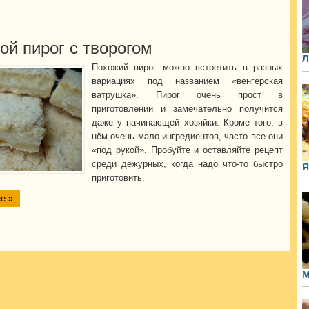
ой пирог с творогом
Л
Похожий пирог можно встретить в разных
вариациях под названием «венгерская
ватрушка». Пирог очень прост в
приготовлении и замечательно получится
даже у начинающей хозяйки. Кроме того, в
нём очень мало ингредиентов, часто все они
«под рукой». Пробуйте и оставляйте рецепт
среди дежурных, когда надо что-то быстро
Я
приготовить.
е »
М