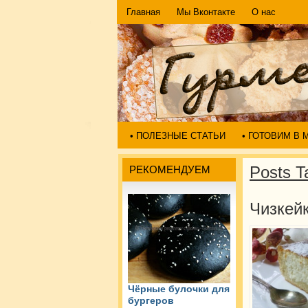
Главная
Мы Вконтакте
О нас
• ПОЛЕЗНЫЕ СТАТЬИ
• ГОТОВИМ В
Posts T
РЕКОМЕНДУЕМ
Чизкей
Чёрные булочки для
бургеров