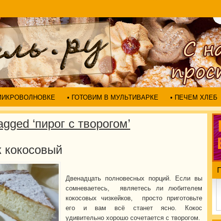
 МИКРОВОЛНОВКЕ
• ГОТОВИМ В МУЛЬТИВАРКЕ
• ПЕЧЕМ ХЛЕБ
agged ‘пирог с творогом’
к кокосовый
Двенадцать полновесных порций. Если вы
сомневаетесь, являетесь ли любителем
кокосовых чизкейков, просто приготовьте
его и вам всё станет ясно. Кокос
удивительно хорошо сочетается с творогом.