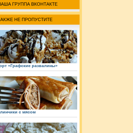
НАША ГРУППА ВКОНТАКТЕ
ТАКЖЕ НЕ ПРОПУСТИТЕ
орт «Графские развалины»
линчики с мясом