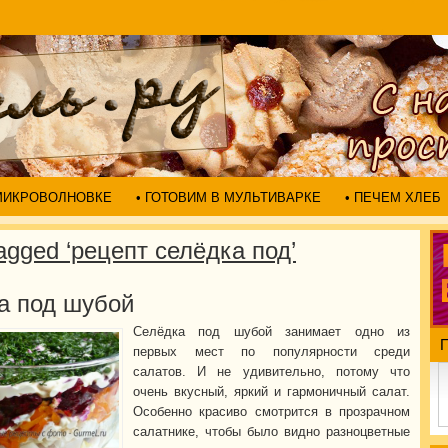
 МИКРОВОЛНОВКЕ
• ГОТОВИМ В МУЛЬТИВАРКЕ
• ПЕЧЕМ ХЛЕБ
agged ‘рецепт селёдка под’
а под шубой
Селёдка под шубой занимает одно из
первых мест по популярности среди
салатов. И не удивительно, потому что
очень вкусный, яркий и гармоничный салат.
Особенно красиво смотрится в прозрачном
салатнике, чтобы было видно разноцветные