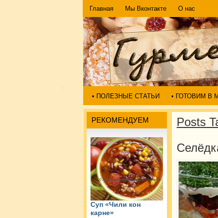
Главная
Мы Вконтакте
О нас
• ПОЛЕЗНЫЕ СТАТЬИ
• ГОТОВИМ В
Posts T
РЕКОМЕНДУЕМ
Селёдк
Суп «Чили кон
карне»