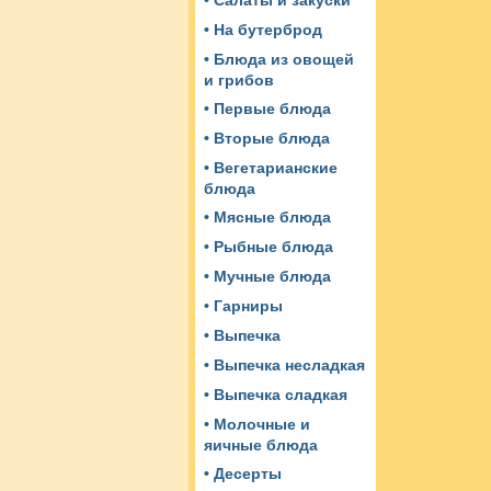
• Салаты и закуски
• На бутерброд
• Блюда из овощей
и грибов
• Первые блюда
• Вторые блюда
• Вегетарианские
блюда
• Мясные блюда
• Рыбные блюда
• Мучные блюда
• Гарниры
• Выпечка
• Выпечка несладкая
• Выпечка сладкая
• Молочные и
яичные блюда
• Десерты