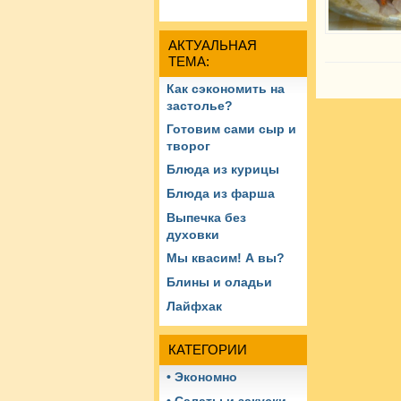
АКТУАЛЬНАЯ
ТЕМА:
Как сэкономить на
застолье?
Готовим сами сыр и
творог
Блюда из курицы
Блюда из фарша
Выпечка без
духовки
Мы квасим! А вы?
Блины и оладьи
Лайфхак
КАТЕГОРИИ
• Экономно