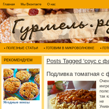
Главная
Мы Вконтакте
О нас
• ПОЛЕЗНЫЕ СТАТЬИ
• ГОТОВИМ В МИКРОВОЛНОВКЕ
• ГО
Posts Tagged ‘соус с 
РЕКОМЕНДУЕМ
Подливка томатная с
Очен
ингр
поле
так 
не 
Ягодные кексы
Уни