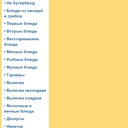
• На бутерброд
• Блюда из овощей
и грибов
• Первые блюда
• Вторые блюда
• Вегетарианские
блюда
• Мясные блюда
• Рыбные блюда
• Мучные блюда
• Гарниры
• Выпечка
• Выпечка несладкая
• Выпечка сладкая
• Молочные и
яичные блюда
• Десерты
• Напитки