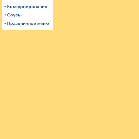
• Консервирование
• Соусы
• Праздничное меню