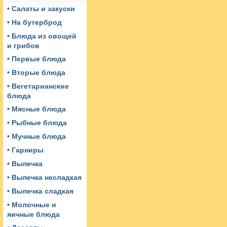
• Салаты и закуски
• На бутерброд
• Блюда из овощей
и грибов
• Первые блюда
• Вторые блюда
• Вегетарианские
блюда
• Мясные блюда
• Рыбные блюда
• Мучные блюда
• Гарниры
• Выпечка
• Выпечка несладкая
• Выпечка сладкая
• Молочные и
яичные блюда