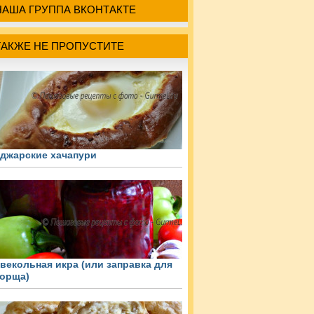
НАША ГРУППА ВКОНТАКТЕ
ТАКЖЕ НЕ ПРОПУСТИТЕ
джарские хачапури
векольная икра (или заправка для
орща)