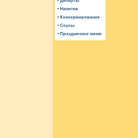
• Десерты
• Напитки
• Консервирование
• Соусы
• Праздничное меню