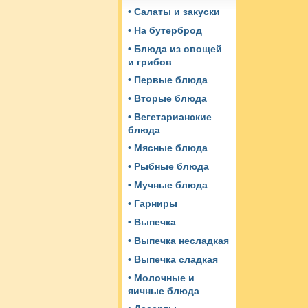
• Салаты и закуски
• На бутерброд
• Блюда из овощей
и грибов
• Первые блюда
• Вторые блюда
• Вегетарианские
блюда
• Мясные блюда
• Рыбные блюда
• Мучные блюда
• Гарниры
• Выпечка
• Выпечка несладкая
• Выпечка сладкая
• Молочные и
яичные блюда