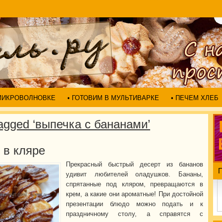
 МИКРОВОЛНОВКЕ
• ГОТОВИМ В МУЛЬТИВАРКЕ
• ПЕЧЕМ ХЛЕБ
agged ‘выпечка с бананами’
 в кляре
Прекрасный быстрый десерт из бананов
удивит любителей оладушков. Бананы,
спрятанные под кляром, превращаются в
крем, а какие они ароматные! При достойной
презентации блюдо можно подать и к
праздничному столу, а справятся с