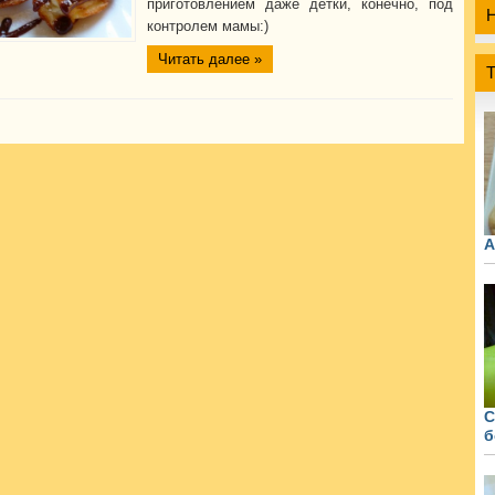
приготовлением даже детки, конечно, под
контролем мамы:)
Читать далее »
А
С
б