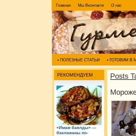
Главная
Мы Вконтакте
О нас
• ПОЛЕЗНЫЕ СТАТЬИ
• ГОТОВИМ В
Posts T
РЕКОМЕНДУЕМ
Мороже
«Имам баялды» —
баклажаны по-