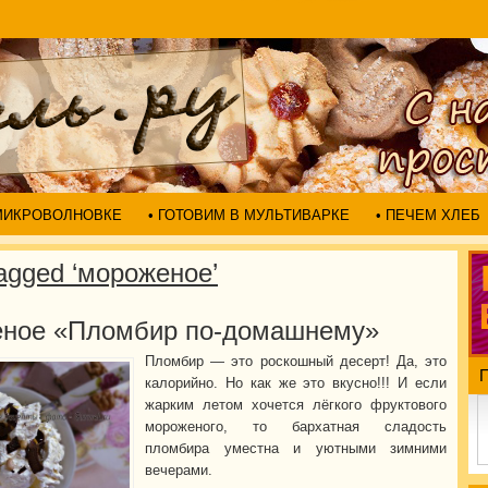
 МИКРОВОЛНОВКЕ
• ГОТОВИМ В МУЛЬТИВАРКЕ
• ПЕЧЕМ ХЛЕБ
agged ‘мороженое’
ное «Пломбир по-домашнему»
Пломбир — это роскошный десерт! Да, это
калорийно. Но как же это вкусно!!! И если
жарким летом хочется лёгкого фруктового
мороженого, то бархатная сладость
пломбира уместна и уютными зимними
вечерами.