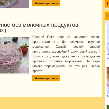
Читать далее »
ное без молочных продуктов
е»)
Срочно! Пока ещё не кончился сезон,
приготовьте это фантастически вкусное
мороженое. Самый простой способ
приготовить вкуснейший фруктовый десерт!
Ш
Получится у всех, даже тех, кто никогда не
к
пробовал готовить мороженое. Не надо
ничего перемешивать по сто раз. Очень
просто!
Читать далее »
Х