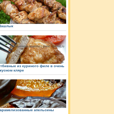
Шашлык
тбивные из куриного филе в очень
кусном кляре
арамелизованные апельсины