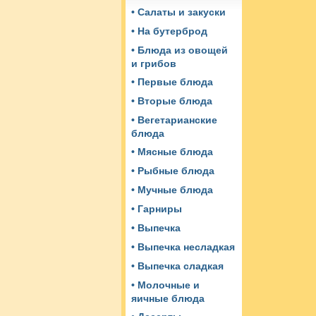
• Салаты и закуски
• На бутерброд
• Блюда из овощей
и грибов
• Первые блюда
• Вторые блюда
• Вегетарианские
блюда
• Мясные блюда
• Рыбные блюда
• Мучные блюда
• Гарниры
• Выпечка
• Выпечка несладкая
• Выпечка сладкая
• Молочные и
яичные блюда