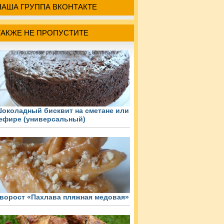
НАША ГРУППА ВКОНТАКТЕ
ТАКЖЕ НЕ ПРОПУСТИТЕ
околадный бисквит на сметане или
ефире (универсальный)
ворост «Пахлава пляжная медовая»