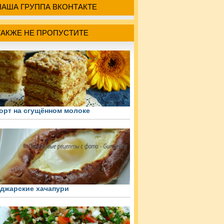
НАША ГРУППА ВКОНТАКТЕ
ТАКЖЕ НЕ ПРОПУСТИТЕ
орт на сгущённом молоке
джарские хачапури