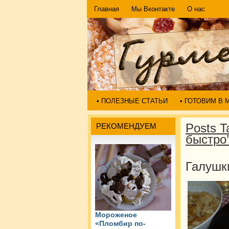
Главная
Мы Вконтакте
О нас
• ПОЛЕЗНЫЕ СТАТЬИ
• ГОТОВИМ В
Posts T
РЕКОМЕНДУЕМ
быстро’
Галушки
Мороженое
«Пломбир по-