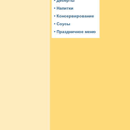
• Десерты
• Напитки
• Консервирование
• Соусы
• Праздничное меню