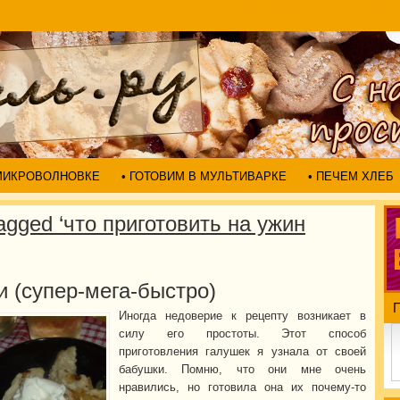
 МИКРОВОЛНОВКЕ
• ГОТОВИМ В МУЛЬТИВАРКЕ
• ПЕЧЕМ ХЛЕБ
agged ‘что приготовить на ужин
 (супер-мега-быстро)
Иногда недоверие к рецепту возникает в
силу его простоты. Этот способ
приготовления галушек я узнала от своей
бабушки. Помню, что они мне очень
нравились, но готовила она их почему-то