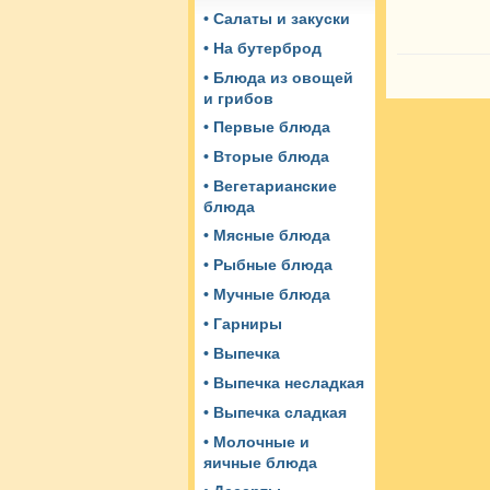
• Салаты и закуски
• На бутерброд
• Блюда из овощей
и грибов
• Первые блюда
• Вторые блюда
• Вегетарианские
блюда
• Мясные блюда
• Рыбные блюда
• Мучные блюда
• Гарниры
• Выпечка
• Выпечка несладкая
• Выпечка сладкая
• Молочные и
яичные блюда