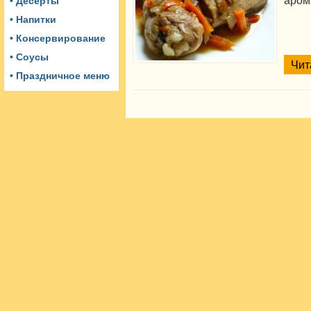
аром
• Десерты
• Напитки
• Консервирование
• Соусы
Чит
• Праздничное меню