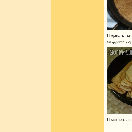
Подавать со
сладкими соус
Приятного апп