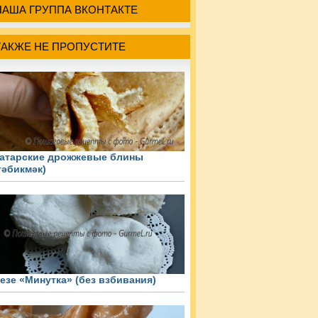
НАША ГРУППА ВКОНТАКТЕ
ТАКЖЕ НЕ ПРОПУСТИТЕ
атарские дрожжевые блины
тәбикмәк)
езе «Минутка» (без взбивания)