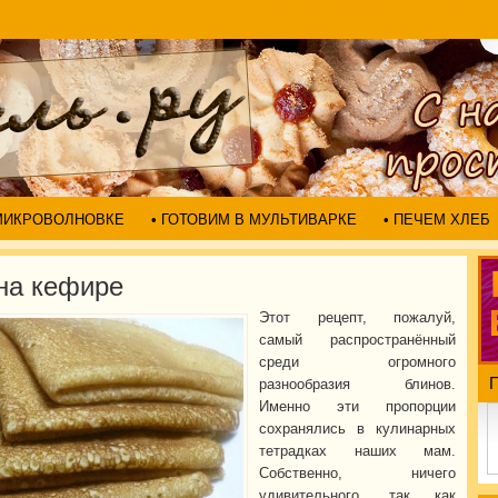
 МИКРОВОЛНОВКЕ
• ГОТОВИМ В МУЛЬТИВАРКЕ
• ПЕЧЕМ ХЛЕБ
на кефире
Этот рецепт, пожалуй,
самый распространённый
среди огромного
разнообразия блинов.
Именно эти пропорции
сохранялись в кулинарных
тетрадках наших мам.
Собственно, ничего
удивительного, так как