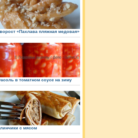
ворост «Пахлава пляжная медовая»
асоль в томатном соусе на зиму
линчики с мясом