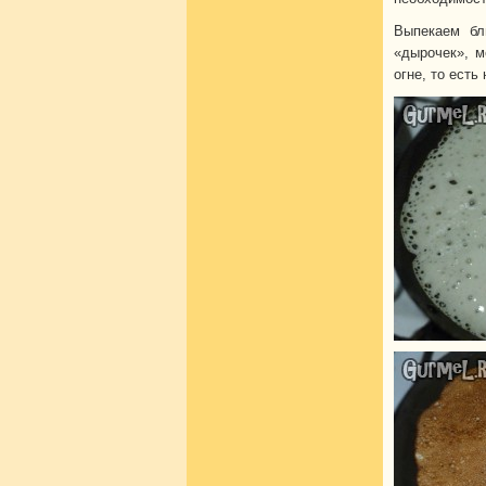
Выпекаем бл
«дырочек», м
огне, то есть