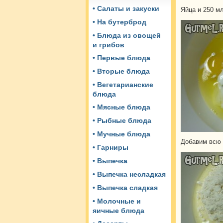
• Салаты и закуски
Яйца и 250 м
• На бутерброд
• Блюда из овощей
и грибов
• Первые блюда
• Вторые блюда
• Вегетарианские
блюда
• Мясные блюда
• Рыбные блюда
• Мучные блюда
Добавим всю 
• Гарниры
• Выпечка
• Выпечка несладкая
• Выпечка сладкая
• Молочные и
яичные блюда