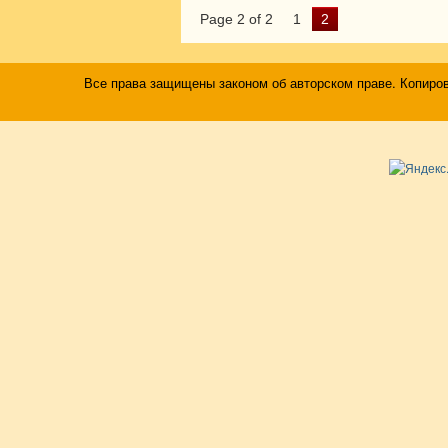
Page 2 of 2
1
2
Все права защищены законом об авторском праве. Копиро