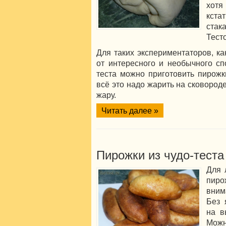
хотя
кста
стак
Тест
Для таких экспериментаторов, ка
от интересного и необычного сп
теста можно приготовить пирожк
всё это надо жарить на сковороде
жару.
Читать далее »
Пирожки из чудо-теста
Для 
пир
вним
Без 
на в
Можн