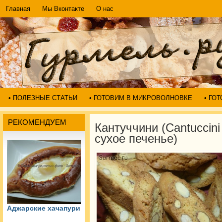
Главная
Мы Вконтакте
О нас
• ПОЛЕЗНЫЕ СТАТЬИ
• ГОТОВИМ В МИКРОВОЛНОВКЕ
• ГО
РЕКОМЕНДУЕМ
Кантуччини (Cantuccin
сухое печенье)
Аджарские хачапури