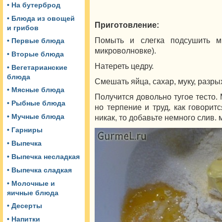
• На бутерброд
• Блюда из овощей
Приготовление:
и грибов
Помыть и слегка подсушить м
• Первые блюда
микроволновке).
• Вторые блюда
Натереть цедру.
• Вегетарианские
блюда
Смешать яйца, сахар, муку, разры
• Мясные блюда
Получится довольно тугое тесто. 
• Рыбные блюда
но терпение и труд, как говоритс
• Мучные блюда
никак, то добавьте немного слив. 
• Гарниры
• Выпечка
• Выпечка несладкая
• Выпечка сладкая
• Молочные и
яичные блюда
• Десерты
• Напитки