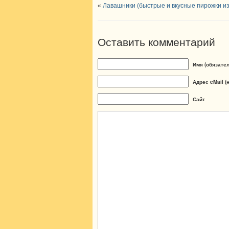
«
Лавашники (быстрые и вкусные пирожки и
Оставить комментарий
Имя (обязате
Адрес eMail (
Сайт