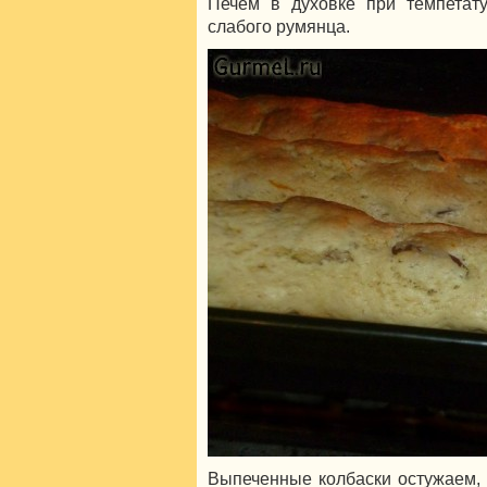
Печём в духовке при темпетату
слабого румянца.
Выпеченные колбаски остужаем, 