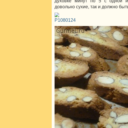
духовке минут по 5 с одной и
довольно сухие, так и должно быт