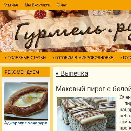
Главная
Мы Вконтакте
О нас
• ПОЛЕЗНЫЕ СТАТЬИ
• ГОТОВИМ В МИКРОВОЛНОВКЕ
• ГО
• Выпечка
РЕКОМЕНДУЕМ
Маковый пирог с бело
Очен
пир
наб
небо
комп
Аджарские хачапури
проп