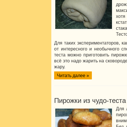
дрож
макс
хотя
кста
стак
Тест
Для таких экспериментаторов, ка
от интересного и необычного сп
теста можно приготовить пирожк
всё это надо жарить на сковороде
жару.
Читать далее »
Пирожки из чудо-теста
Для 
пир
вним
Без 