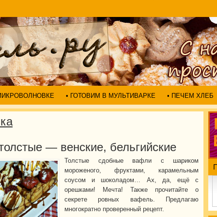
 МИКРОВОЛНОВКЕ
• ГОТОВИМ В МУЛЬТИВАРКЕ
• ПЕЧЕМ ХЛЕБ
чка
толстые — венские, бельгийские
Толстые сдобные вафли с шариком
мороженого, фруктами, карамельным
соусом и шоколадом… Ах, да, ещё с
орешками! Мечта! Также прочитайте о
секрете ровных вафель. Предлагаю
многократно проверенный рецепт.