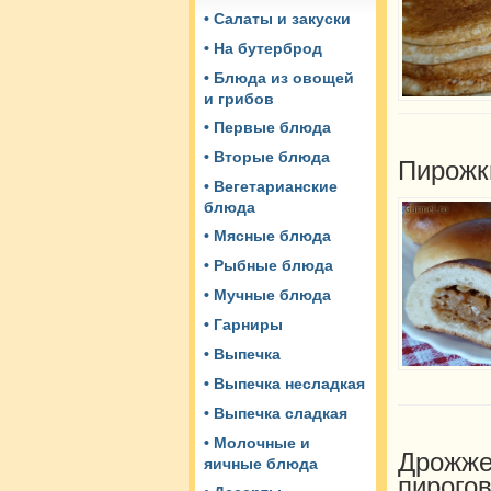
• Салаты и закуски
• На бутерброд
• Блюда из овощей
и грибов
• Первые блюда
• Вторые блюда
Пирожк
• Вегетарианские
блюда
• Мясные блюда
• Рыбные блюда
• Мучные блюда
• Гарниры
• Выпечка
• Выпечка несладкая
• Выпечка сладкая
• Молочные и
Дрожже
яичные блюда
пирогов