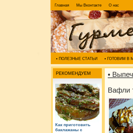
Главная
Мы Вконтакте
О нас
• ПОЛЕЗНЫЕ СТАТЬИ
• ГОТОВИМ В
• Выпе
РЕКОМЕНДУЕМ
Вафли 
Как приготовить
баклажаны с