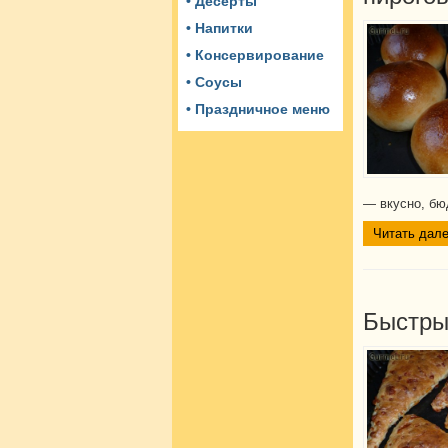
• Десерты
• Напитки
• Консервирование
• Соусы
• Праздничное меню
— вкусно, бю
Читать дале
Быстры