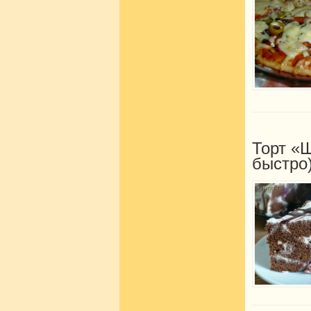
Торт «
быстро