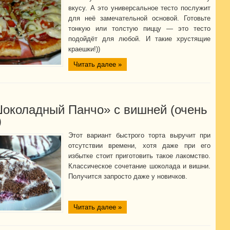
вкусу. А это универсальное тесто послужит
для неё замечательной основой. Готовьте
тонкую или толстую пиццу — это тесто
подойдёт для любой. И такие хрустящие
краешки!))
Читать далее »
Шоколадный Панчо» с вишней (очень
)
Этот вариант быстрого торта выручит при
отсутствии времени, хотя даже при его
избытке стоит приготовить такое лакомство.
Классическое сочетание шоколада и вишни.
Получится запросто даже у новичков.
Читать далее »