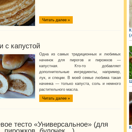
Читать далее »
К
(
и с капустой
Одна из самых традиционных и любимых
начинок для пирогов и пирожков —
капустная. Кто-то добавляет
дополнительные ингредиенты, например,
лук, и специи. В моей семье любима такая
начинка — только капуста, соль и немного
растительного масла.
Читать далее »
вое тесто «Универсальное» (для
К
, пирожков, булочек…)