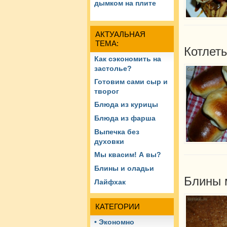
дымком на плите
АКТУАЛЬНАЯ
ТЕМА:
Котлеты
Как сэкономить на
застолье?
Готовим сами сыр и
творог
Блюда из курицы
Блюда из фарша
Выпечка без
духовки
Мы квасим! А вы?
Блины и оладьи
Блины 
Лайфхак
КАТЕГОРИИ
• Экономно