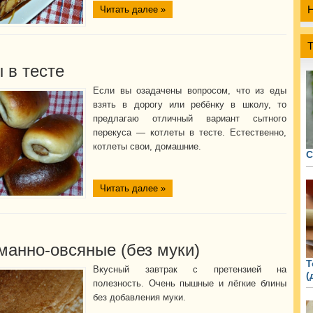
Читать далее »
 в тесте
Если вы озадачены вопросом, что из еды
взять в дорогу или ребёнку в школу, то
предлагаю отличный вариант сытного
перекуса — котлеты в тесте. Естественно,
котлеты свои, домашние.
С
Читать далее »
манно-овсяные (без муки)
Т
Вкусный завтрак с претензией на
(
полезность. Очень пышные и лёгкие блины
без добавления муки.