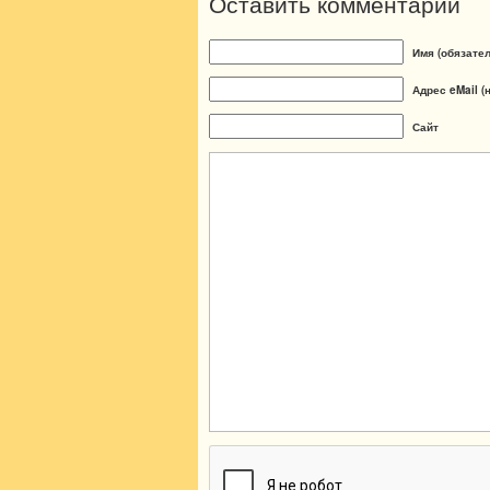
Оставить комментарий
Имя (обязате
Адрес eMail (
Сайт