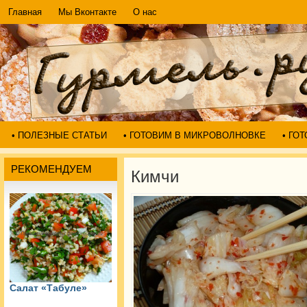
Главная
Мы Вконтакте
О нас
• ПОЛЕЗНЫЕ СТАТЬИ
• ГОТОВИМ В МИКРОВОЛНОВКЕ
• ГО
РЕКОМЕНДУЕМ
Кимчи
Салат «Табуле»