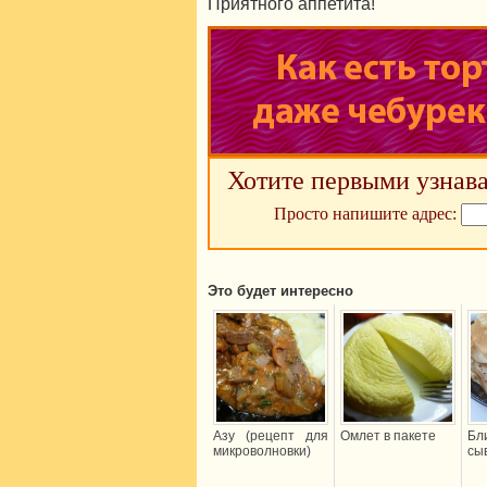
Приятного аппетита!
Хотите первыми узнава
Просто напишите адрес:
Это будет интересно
Азу (рецепт для
Омлет в пакете
Бл
микроволновки)
сы