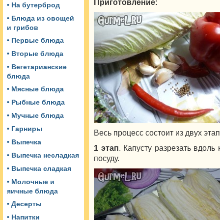
Приготовление:
• На бутерброд
• Блюда из овощей
и грибов
• Первые блюда
• Вторые блюда
• Вегетарианские
блюда
• Мясные блюда
• Рыбные блюда
• Мучные блюда
• Гарниры
Весь процесс состоит из двух эта
• Выпечка
1 этап
. Капусту разрезать вдоль 
• Выпечка несладкая
посуду.
• Выпечка сладкая
• Молочные и
яичные блюда
• Десерты
• Напитки