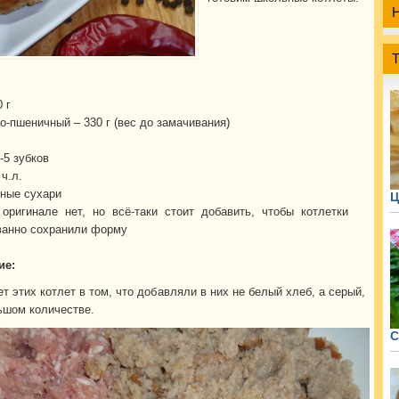
 г
о-пшеничный – 330 г (вес до замачивания)
-5 зубков
ч.л.
ные сухари
Ц
оригинале нет, но всё-таки стоит добавить, чтобы котлетки
ванно сохранили форму
ие:
т этих котлет в том, что добавляли в них не белый хлеб, а серый,
ьшом количестве.
С