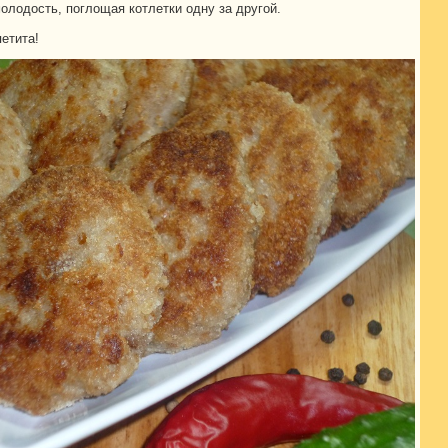
олодость, поглощая котлетки одну за другой.
етита!