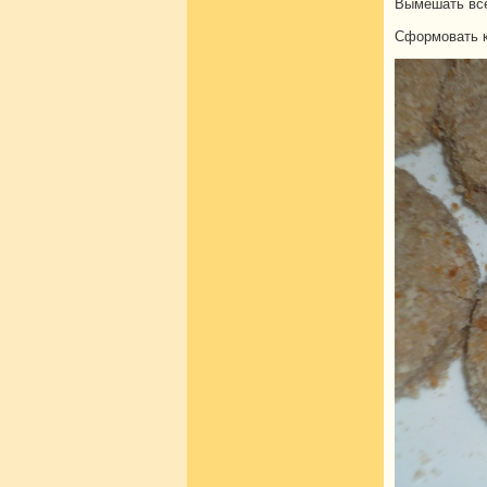
Вымешать все
Сформовать к