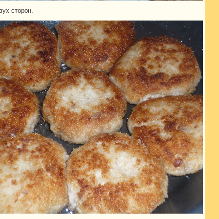
вух сторон.