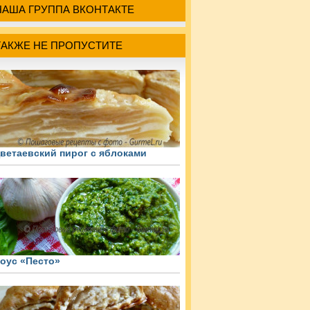
НАША ГРУППА ВКОНТАКТЕ
ТАКЖЕ НЕ ПРОПУСТИТЕ
ветаевский пирог с яблоками
оус «Песто»