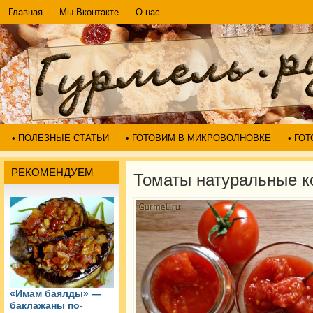
Главная
Мы Вконтакте
О нас
• ПОЛЕЗНЫЕ СТАТЬИ
• ГОТОВИМ В МИКРОВОЛНОВКЕ
• ГО
РЕКОМЕНДУЕМ
Томаты натуральные 
«Имам баялды» —
баклажаны по-