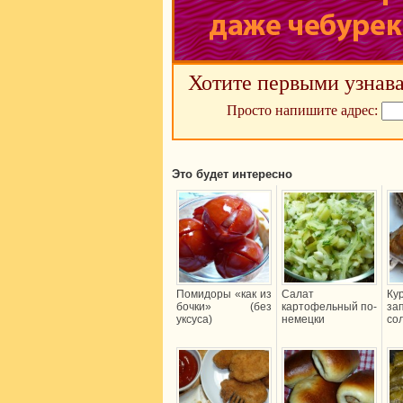
Хотите первыми узнава
Просто напишите адрес:
Это будет интересно
Помидоры «как из
Салат
Ку
бочки» (без
картофельный по-
за
уксуса)
немецки
со