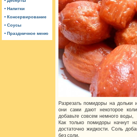
• Десерты
• Напитки
• Консервирование
• Соусы
• Праздничное меню
Разрезать помидоры на дольки 
они сами дают некоторое колич
добавьте совсем немного воды, 
Как только помидоры начнут на
достаточно жидкости. Соль доб
без соли.