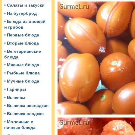
• Салаты и закуски
• На бутерброд
• Блюда из овощей
и грибов
• Первые блюда
• Вторые блюда
• Вегетарианские
блюда
• Мясные блюда
• Рыбные блюда
• Мучные блюда
• Гарниры
• Выпечка
• Выпечка несладкая
• Выпечка сладкая
• Молочные и
яичные блюда