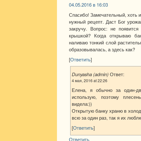
04.05.2016 в 16:03
Спасибо! Замечательный, хоть и
нужный рецепт. Даст Бог урожа
закручу. Вопрос: не появится
крышкой? Когда открываю бан
наливаю тонкий слой раститель
образовывалась, а здесь как?
[
Ответить
]
Dunyasha (admin)
Ответ:
4 мая, 2016 at 22:26
Елена, я обычно за один-д
использую, поэтому плесен
видела:))
Открытую банку храню в холод
всю за один раз, так я их люблю
[
Ответить
]
Ответить