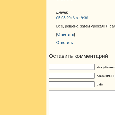
Елена
:
05.05.2016 в 18:36
Все, решено, ждем урожая! Я са
[
Ответить
]
Ответить
Оставить комментарий
Имя (обязате
Адрес eMail (
Сайт