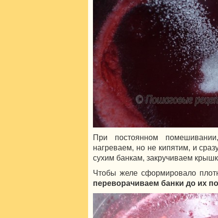
При постоянном помешивании
нагреваем, но не кипятим, и сраз
сухим банкам, закручиваем крышк
Чтобы желе сформировало плотн
переворачиваем банки до их п