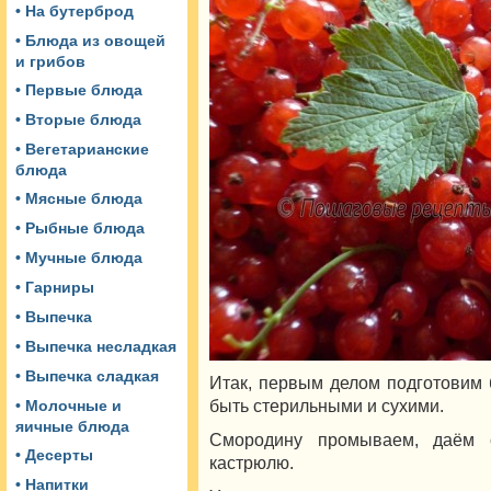
• На бутерброд
• Блюда из овощей
и грибов
• Первые блюда
• Вторые блюда
• Вегетарианские
блюда
• Мясные блюда
• Рыбные блюда
• Мучные блюда
• Гарниры
• Выпечка
• Выпечка несладкая
• Выпечка сладкая
Итак, первым делом подготовим
быть стерильными и сухими.
• Молочные и
яичные блюда
Смородину промываем, даём 
• Десерты
кастрюлю.
• Напитки