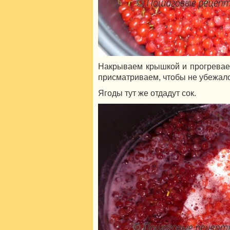
Накрываем крышкой и прогреваем
присматриваем, чтобы не убежало
Ягоды тут же отдадут сок.