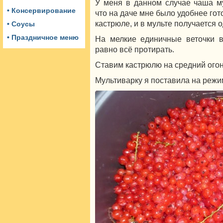
У меня в данном случае чаша му
• Консервирование
что на даче мне было удобнее гото
кастрюле, и в мульте получается 
• Соусы
• Праздничное меню
На мелкие единичные веточки 
равно всё протирать.
Ставим кастрюлю на средний огон
Мультиварку я поставила на режи