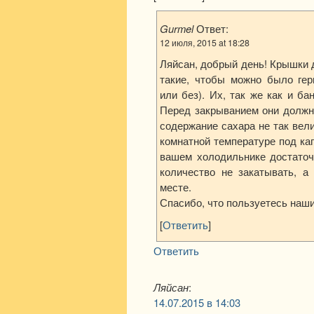
Gurmel
Ответ:
12 июля, 2015 at 18:28
Ляйсан, добрый день! Крышки
такие, чтобы можно было гер
или без). Их, так же как и ба
Перед закрыванием они должн
содержание сахара не так вел
комнатной температуре под ка
вашем холодильнике достаточ
количество не закатывать, а
месте.
Спасибо, что пользуетесь наши
[
Ответить
]
Ответить
Ляйсан
:
14.07.2015 в 14:03