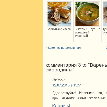
Блинчики с мясом
Быстрый суп с
Т
домашней
до
тушёнкой
«
Крим-чиз по-домашнему
комментария 3 to “Варен
смородины”
Ляйсан
:
12.07.2015 в 15:51
Здравствуйте! Извините, за, 
крышки должны быть железные 
[
Ответить
]