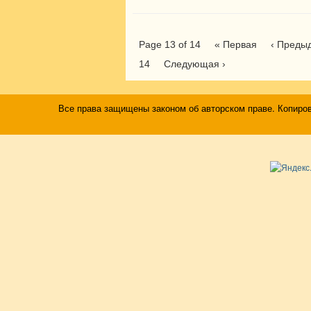
Page 13 of 14
« Первая
‹ Преды
14
Следующая ›
Все права защищены законом об авторском праве. Копиро