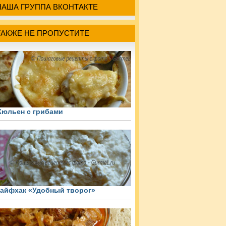
НАША ГРУППА ВКОНТАКТЕ
ТАКЖЕ НЕ ПРОПУСТИТЕ
юльен с грибами
айфхак «Удобный творог»