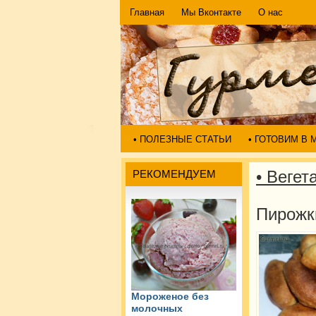
Главная
Мы Вконтакте
О нас
• ПОЛЕЗНЫЕ СТАТЬИ
• ГОТОВИМ В
• Вегет
РЕКОМЕНДУЕМ
Пирожки
Мороженое без
молочных