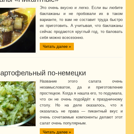
Это очень вкусно и легко. Если вы любите
баклажаны и не пробовали их в таком
варианте, то вам не составит труда быстро
их приготовить. А учитывая, что баклажаны
сейчас продаются круглый год, то баловать
себя можно всесезонно.
Читать далее »
картофельный по-немецки
Название этого салата очень
незамысловатое, да и приготовление
простецкое. Когда я нашла его, то подумала,
что он не очень подойдёт к праздничному
столу. Но на деле оказалось, что я
оказалась не права — пикантный вкус и
очень сочетаемые компоненты делают этот
салат очень популярным.
Читать далее »