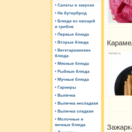
• Салаты и закуски
• На бутерброд
• Блюда из овощей
и грибов
• Первые блюда
Караме
• Вторые блюда
• Вегетарианские
блюда
• Мясные блюда
• Рыбные блюда
• Мучные блюда
• Гарниры
• Выпечка
• Выпечка несладкая
• Выпечка сладкая
• Молочные и
яичные блюда
Зажарк