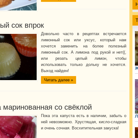
ый сок впрок
Довольно часто в рецептах встречается
лимонный сок или уксус, который нам
хочется заменить на более полезный
лимонный сок. А лимона под рукой и нет((,
или резать целый лимон, чтобы
использовать только дольку не хочется.
Ж
Выход найден!
Читать далее »
а маринованная со свёклой
Пока эта капуста есть в наличии, забыть о
Л
ней невозможно. Хрустящая, кисло-сладкая
и очень сочная. Восхитительная закуска!