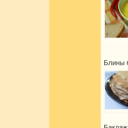
Блины 
Баклаж