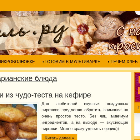
 МИКРОВОЛНОВКЕ
• ГОТОВИМ В МУЛЬТИВАРКЕ
• ПЕЧЕМ ХЛЕБ
арианские блюда
 из чудо-теста на кефире
Для любителей вкусных воздушных
пирожков предлагаю обратить внимание на
очень простое тесто. Без яиц, минимум
ингредиентов, а на выходе — вкуснющие
пирожки. Можно сразу удвоить порцию)).
Читать далее »