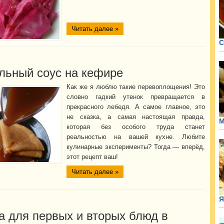
Читать далее »
С
льный соус на кефире
Как же я люблю такие перевоплощения! Это
словно гадкий утенок превращается в
прекрасного лебедя. А самое главное, это
не сказка, а самая настоящая правда,
М
которая без особого труда станет
реальностью на вашей кухне. Любите
кулинарные эксперименты? Тогда — вперёд,
этот рецепт ваш!
Читать далее »
Я
а для первых и вторых блюд в