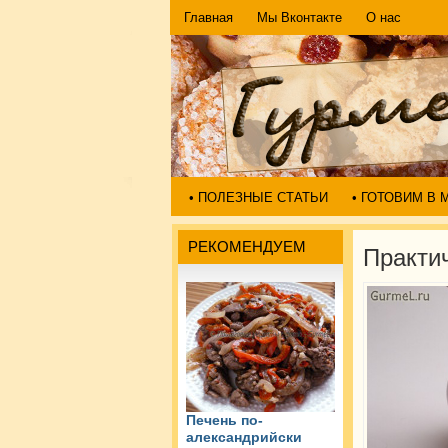
Главная
Мы Вконтакте
О нас
• ПОЛЕЗНЫЕ СТАТЬИ
• ГОТОВИМ В
РЕКОМЕНДУЕМ
Практи
Печень по-
александрийски