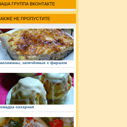
НАША ГРУППА ВКОНТАКТЕ
ТАКЖЕ НЕ ПРОПУСТИТЕ
аклажаны, запечённые с фаршем
омадка сахарная