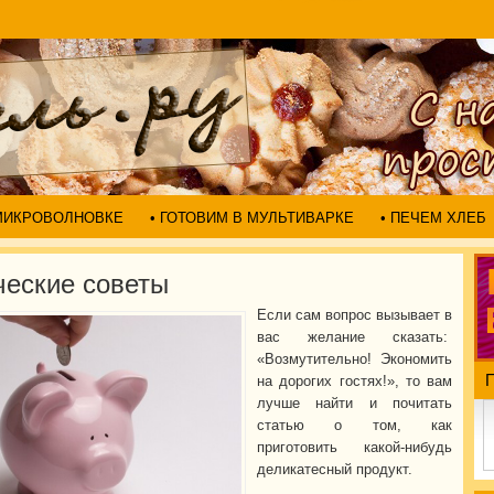
 МИКРОВОЛНОВКЕ
• ГОТОВИМ В МУЛЬТИВАРКЕ
• ПЕЧЕМ ХЛЕБ
ческие советы
Если сам вопрос вызывает в
вас желание сказать:
«Возмутительно! Экономить
на дорогих гостях!», то вам
лучше найти и почитать
статью о том, как
приготовить какой-нибудь
деликатесный продукт.