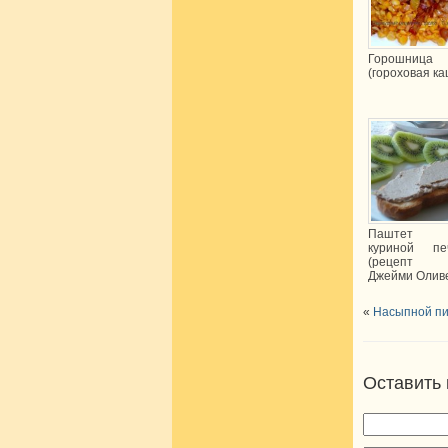
Горошница
(гороховая ка
Паштет
куриной пе
(рецепт
Джейми Олив
«
Насыпной пи
Оставить