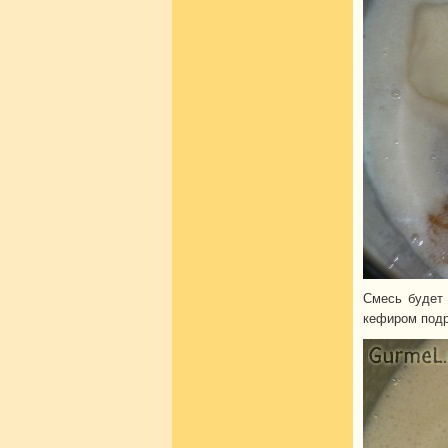
Смесь будет 
кефиром под