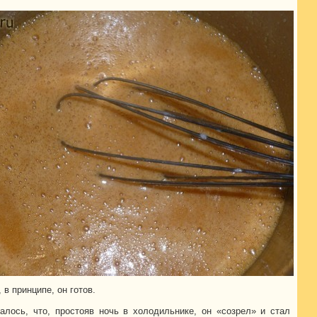
в принципе, он готов.
алось, что, простояв ночь в холодильнике, он «созрел» и стал