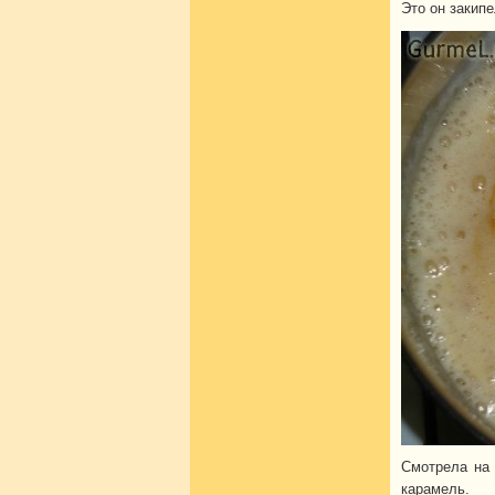
Это он закипе
Смотрела на 
карамель.