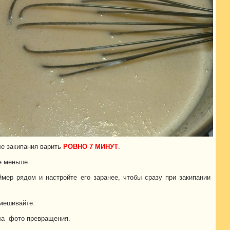
е закипания варить
РОВНО 7 МИНУТ
.
е меньше.
ймер рядом и настройте его заранее, чтобы сразу при закипании
мешивайте.
ла фото превращения.