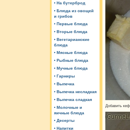
• На бутерброд
• Блюда из овощей
и грибов
• Первые блюда
• Вторые блюда
• Вегетарианские
блюда
• Мясные блюда
• Рыбные блюда
• Мучные блюда
• Гарниры
• Выпечка
• Выпечка несладкая
• Выпечка сладкая
Добавить кеф
• Молочные и
яичные блюда
• Десерты
• Напитки