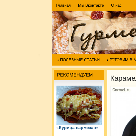
Главная
Мы Вконтакте
О нас
• ПОЛЕЗНЫЕ СТАТЬИ
• ГОТОВИМ В
РЕКОМЕНДУЕМ
Караме
«Курица пармезан»