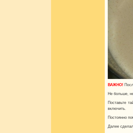
ВАЖНО!
Посл
Не больше, н
Поставьте та
включить.
Постоянно по
Далее сдела