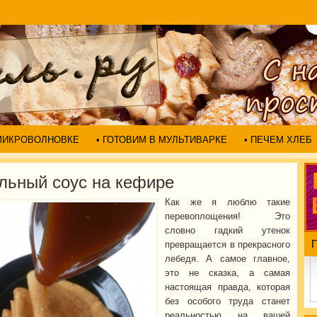
 МИКРОВОЛНОВКЕ
• ГОТОВИМ В МУЛЬТИВАРКЕ
• ПЕЧЕМ ХЛЕБ
льный соус на кефире
Как же я люблю такие
перевоплощения! Это
словно гадкий утенок
превращается в прекрасного
лебедя. А самое главное,
это не сказка, а самая
настоящая правда, которая
без особого труда станет
реальностью на вашей