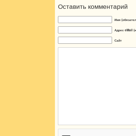
Оставить комментарий
Имя (обязате
Адрес eMail (
Сайт