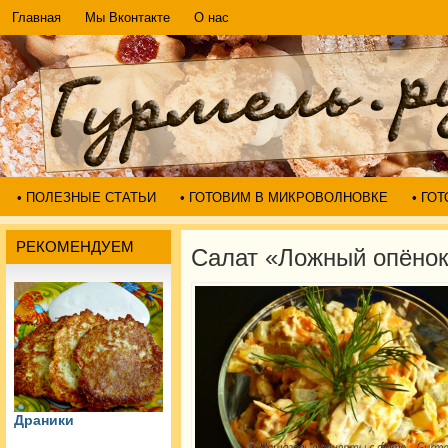
Главная
Мы Вконтакте
О нас
• ПОЛЕЗНЫЕ СТАТЬИ
• ГОТОВИМ В МИКРОВОЛНОВКЕ
• ГО
РЕКОМЕНДУЕМ
Салат «Ложный опёно
Драники