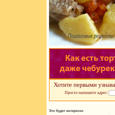
Хотите первыми узнава
Просто напишите адрес:
Это будет интересно