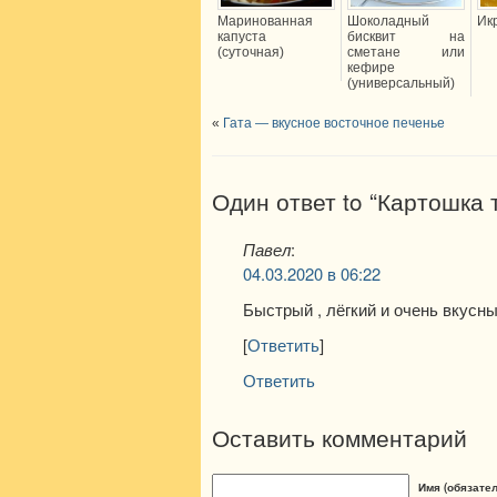
Маринованная
Шоколадный
Ик
капуста
бисквит на
(суточная)
сметане или
кефире
(универсальный)
«
Гата — вкусное восточное печенье
Один ответ to “Картошка 
Павел
:
04.03.2020 в 06:22
Быстрый , лёгкий и очень вкусн
[
Ответить
]
Ответить
Оставить комментарий
Имя (обязате