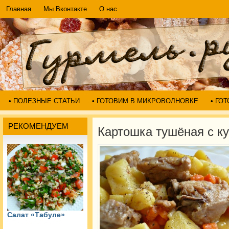
Главная
Мы Вконтакте
О нас
• ПОЛЕЗНЫЕ СТАТЬИ
• ГОТОВИМ В МИКРОВОЛНОВКЕ
• ГО
РЕКОМЕНДУЕМ
Картошка тушёная с к
Салат «Табуле»