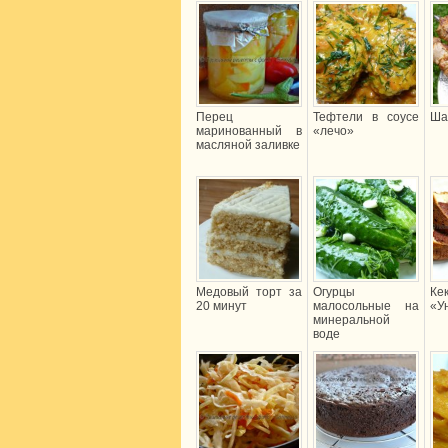
Перец
Тефтели в соусе
Ша
маринованный в
«лечо»
масляной заливке
Медовый торт за
Огурцы
Ке
20 минут
малосольные на
«У
минеральной
воде