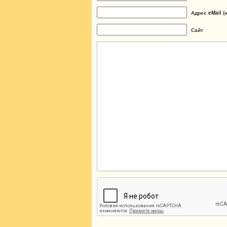
Адрес eMail (
Сайт