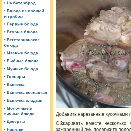
• На бутерброд
• Блюда из овощей
и грибов
• Первые блюда
• Вторые блюда
• Вегетарианские
блюда
• Мясные блюда
• Рыбные блюда
• Мучные блюда
• Гарниры
• Выпечка
• Выпечка несладкая
• Выпечка сладкая
• Молочные и
Добавить нарезанные кусочками л
яичные блюда
• Десерты
Обжаривать вместе несколько 
зажаренный лук, подержите подо
• Напитки