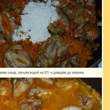
авим сахар, зальём водой на 2/3 и доведём до кипения.