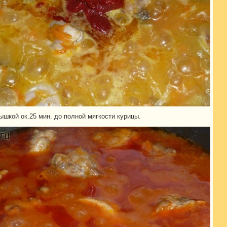
ышкой ок.25 мин. до полной мягкости курицы.