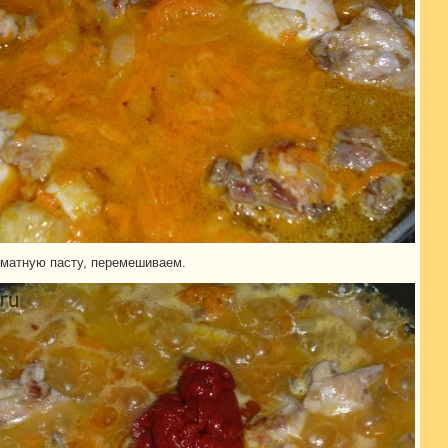
матную пасту, перемешиваем.