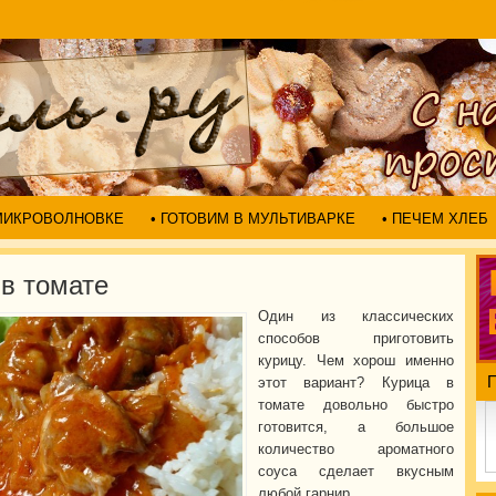
 МИКРОВОЛНОВКЕ
• ГОТОВИМ В МУЛЬТИВАРКЕ
• ПЕЧЕМ ХЛЕБ
 в томате
Один из классических
способов приготовить
курицу. Чем хорош именно
этот вариант? Курица в
томате довольно быстро
готовится, а большое
количество ароматного
соуса сделает вкусным
любой гарнир.