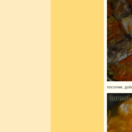
посолим, доб