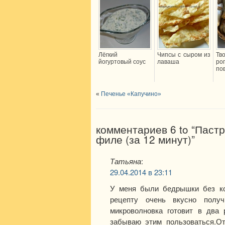
Лёгкий
Чипсы с сыром из
Тв
йогуртовый соус
лаваша
р
по
«
Печенье «Капучино»
комментариев 6 to “Пастр
филе (за 12 минут)”
Татьяна
:
29.04.2014 в 23:11
У меня были бедрышки без кож
рецепту очень вкусно получ
микроволновка готовит в два 
забываю этим пользоваться.От