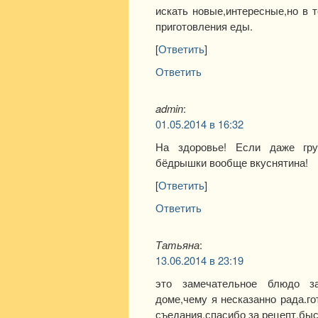
искать новые,интересные,но в 
приготовления еды.
[
Ответить
]
Ответить
admin
:
01.05.2014 в 16:32
На здоровье! Если даже гру
бёдрышки вообще вкуснятина!
[
Ответить
]
Ответить
Татьяна
:
13.06.2014 в 23:19
это замечательное блюдо з
доме,чему я несказанно рада.го
съедания.спасибо за рецепт.быс