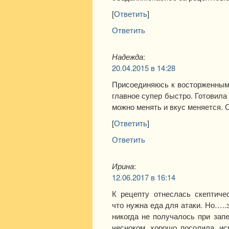
[
Ответить
]
Ответить
Надежда
:
20.04.2015 в 14:28
Присоединяюсь к восторженным 
главное супер быстро. Готовила
можно менять и вкус меняется. 
[
Ответить
]
Ответить
Ирина
:
12.06.2017 в 16:14
К рецепту отнеслась скептичес
что нужна еда для атаки. Но…..
никогда не получалось при запе
чесноком, хорошо посолила, и