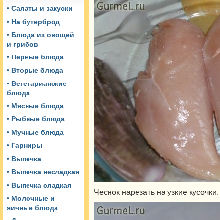
• Салаты и закуски
• На бутерброд
• Блюда из овощей
и грибов
• Первые блюда
• Вторые блюда
• Вегетарианские
блюда
• Мясные блюда
• Рыбные блюда
• Мучные блюда
• Гарниры
• Выпечка
• Выпечка несладкая
• Выпечка сладкая
Чеснок нарезать на узкие кусочки.
• Молочные и
яичные блюда