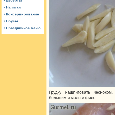
• Десерты
• Напитки
• Консервирование
• Соусы
• Праздничное меню
Грудку нашпиговать чесноком
большим и малым филе.