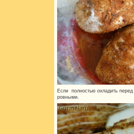
Если полностью охладить перед н
ровными.