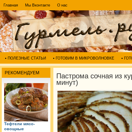
Главная
Мы Вконтакте
О нас
• ПОЛЕЗНЫЕ СТАТЬИ
• ГОТОВИМ В МИКРОВОЛНОВКЕ
• ГО
РЕКОМЕНДУЕМ
Пастрома сочная из ку
минут)
Тефтели мясо-
овощные