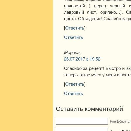
пряностей ( перец черный и
лавровый лист, оригано…). С
цвета. Объедение! Спасибо за р
[
Ответить
]
Ответить
Марина
:
26.07.2017 в 19:52
Спасибо за рецепт! Быстро и вк
теперь такое мясо у меня в пос
[
Ответить
]
Ответить
Оставить комментарий
Имя (обязате