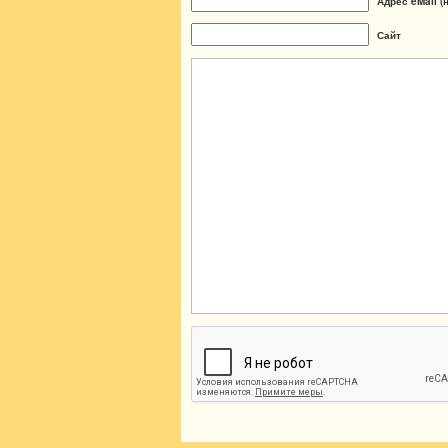
Адрес eMail (
Сайт