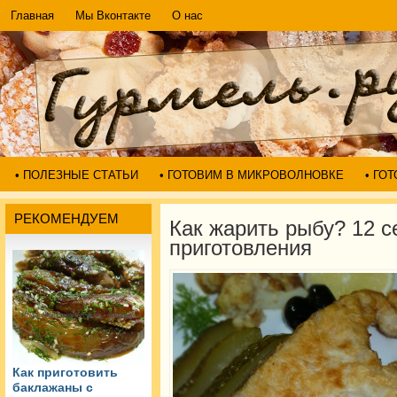
Главная
Мы Вконтакте
О нас
• ПОЛЕЗНЫЕ СТАТЬИ
• ГОТОВИМ В МИКРОВОЛНОВКЕ
• ГО
РЕКОМЕНДУЕМ
Как жарить рыбу? 12 с
приготовления
Как приготовить
баклажаны с