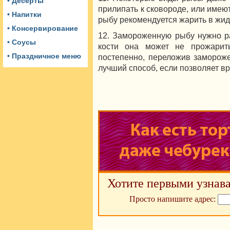
• Десерты
прилипать к сковороде, или имеют
• Напитки
рыбу рекомендуется жарить в жид
• Консервирование
12. Замороженную рыбу нужно ра
• Соусы
кости она может не прожарить
• Праздничное меню
постепенно, переложив замороже
лучший способ, если позволяет в
Хотите первыми узнава
Просто напишите адрес: