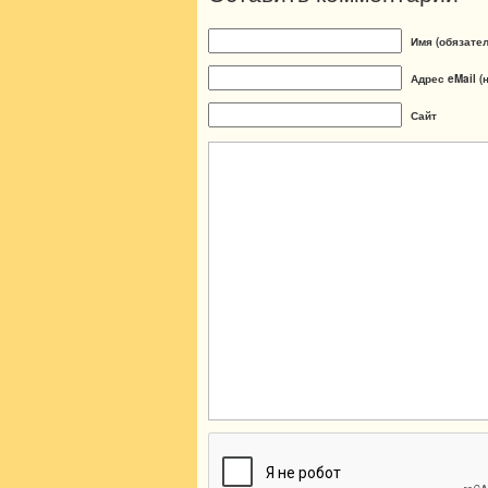
Имя (обязате
Адрес eMail (
Сайт